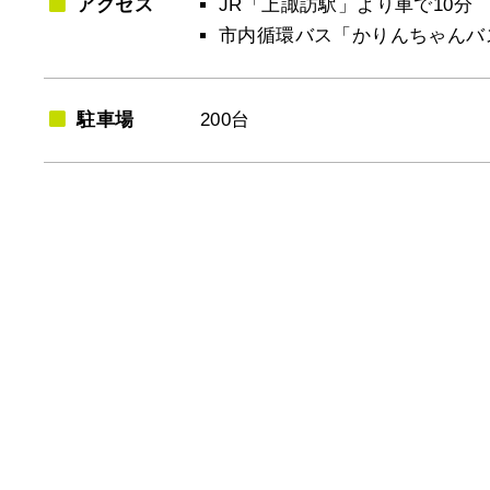
アクセス
JR「上諏訪駅」より車で10分
市内循環バス「かりんちゃんバ
駐車場
200台