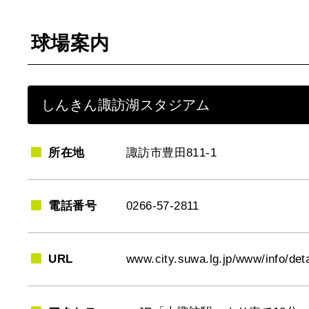
球場案内
しんきん諏訪湖スタジアム
所在地
諏訪市豊田811-1
電話番号
0266-57-2811
URL
www.city.suwa.lg.jp/www/info/deta